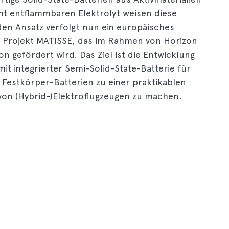
ht entflammbaren Elektrolyt weisen diese
den Ansatz verfolgt nun ein europäisches
m Projekt MATISSE, das im Rahmen von Horizon
 gefördert wird. Das Ziel ist die Entwicklung
mit integrierter Semi-Solid-State-Batterie für
Festkörper-Batterien zu einer praktikablen
von (Hybrid-)Elektroflugzeugen zu machen.