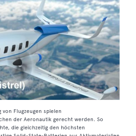
ng von Flugzeugen spielen
chen der Aeronautik gerecht werden. So
hte, die gleichzeitig den höchsten
ige Solid-State-Batterien aus Aktivmaterialien