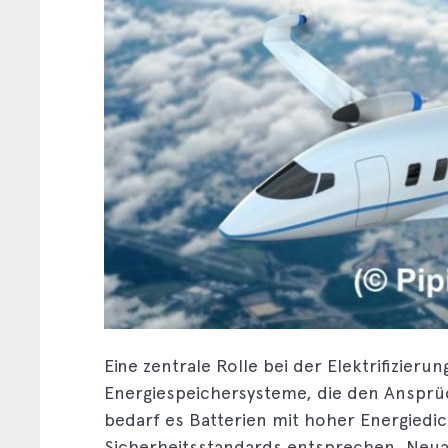
Eine zentrale Rolle bei der Elektrifizieru
Energiespeichersysteme, die den Ansprü
bedarf es Batterien mit hoher Energiedic
Sicherheitsstandards entsprechen. Neuart