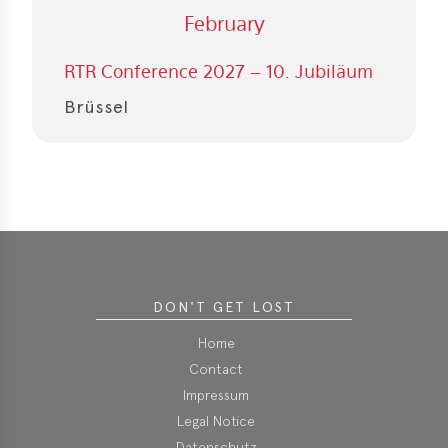
February
RTR Conference 2027 – 10. Jubiläum
Brüssel
DON'T GET LOST
Home
Contact
Impressum
Legal Notice
Datenschutz