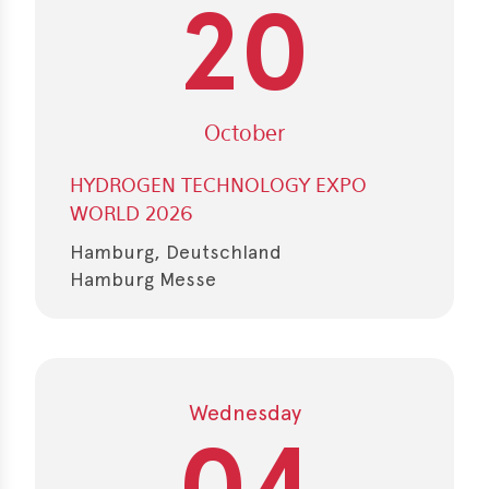
20
e
October
HYDROGEN TECHNOLOGY EXPO
WORLD 2026
Hamburg, Deutschland
Hamburg Messe
Wednesday
04