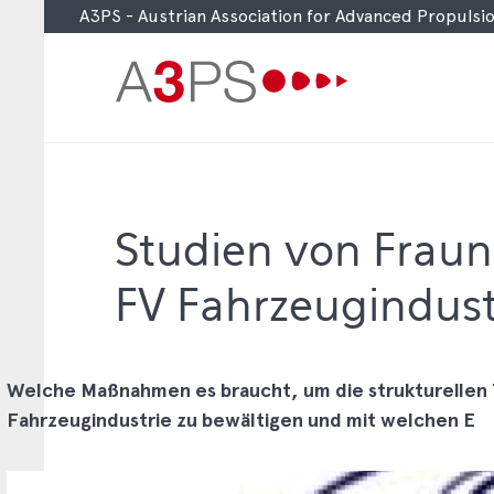
A3PS - Austrian Association for Advanced Propuls
Skip
to
main
content
Studien von Fraun
FV Fahrzeugindustr
Welche Maßnahmen es braucht, um die strukturellen 
Fahrzeugindustrie zu bewältigen und mit welchen E