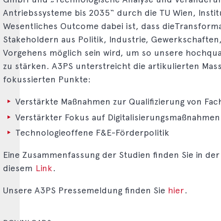
Antriebssysteme bis 2035“ durch die TU Wien, Insti
Wesentliches Outcome dabei ist, dass dieTransforma
Stakeholdern aus Politik, Industrie, Gewerkschafte
Vorgehens möglich sein wird, um so unsere hochquali
zu stärken. A3PS unterstreicht die artikulierten M
fokussierten Punkte:
Verstärkte Maßnahmen zur Qualifizierung von Fac
Verstärkter Fokus auf Digitalisierungsmaßnahmen
Technologieoffene F&E-Förderpolitik
Eine Zusammenfassung der Studien finden Sie in de
diesem
Link
.
Unsere A3PS Pressemeldung finden Sie
hier
.