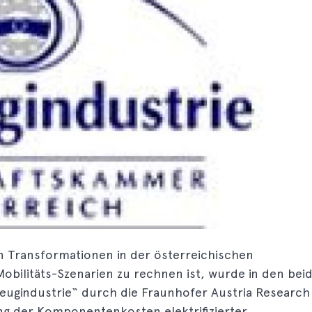
 Transformationen in der österreichischen
obilitäts-Szenarien zu rechnen ist, wurde in den bei
eugindustrie“ durch die Fraunhofer Austria Research
 der Komponentenkosten elektrifizierter