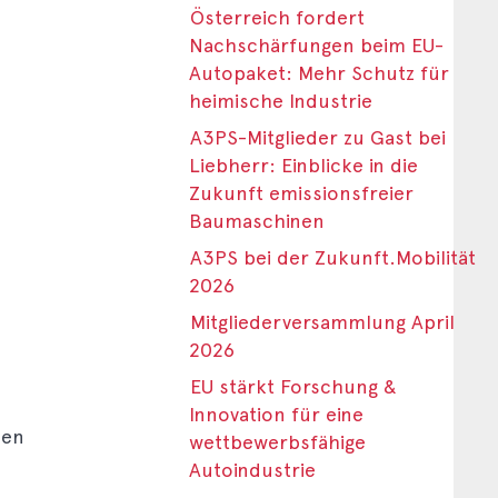
Österreich fordert
Nachschärfungen beim EU-
Autopaket: Mehr Schutz für
heimische Industrie
A3PS-Mitglieder zu Gast bei
Liebherr: Einblicke in die
Zukunft emissionsfreier
Baumaschinen
A3PS bei der Zukunft.Mobilität
2026
Mitgliederversammlung April
2026
EU stärkt Forschung &
Innovation für eine
den
wettbewerbsfähige
Autoindustrie