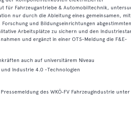
tut für Fahrzeugantriebe & Automobiltechnik, untersu
tion nur durch die Ableitung eines gemeinsamen, mit
n, Forschung und Bildungseinrichtungen abgestimmte
tative Arbeitsplätze zu sichern und den Industriest
assnahmen und ergänzt in einer OTS-Meldung die F&E-
hkräften auch auf universitärem Niveau
 und Industrie 4.0 -Technologien
r Pressemeldung des WKÖ‐FV Fahrzeugindustrie unter