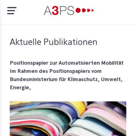
Skip
to
t
Aktuelle Publikationen
main
content
ion
tement
Positionspapier zur Automatisierten Mobilität
Im Rahmen des Positionspapiers vom
rd
Bundesministerium für Klimaschutz, Umwelt,
f
Energie,
al
pliance
bers
bership