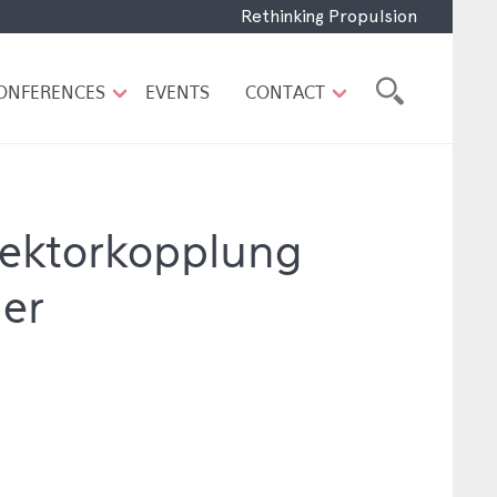
Rethinking Propulsion
ONFERENCES
EVENTS
CONTACT
 Sektorkopplung
er