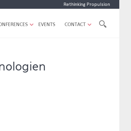
Rethinking Propulsion
ONFERENCES
EVENTS
CONTACT
nologien