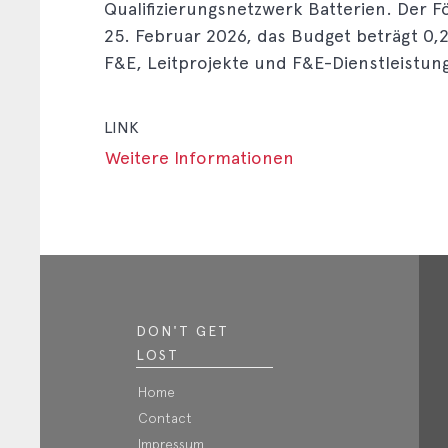
Qualifizierungsnetzwerk Batterien. Der 
25. Februar 2026, das Budget beträgt 0,2
F&E, Leitprojekte und F&E-Dienstleistun
LINK
Weitere Informationen
DON'T GET
LOST
Home
Contact
Impressum